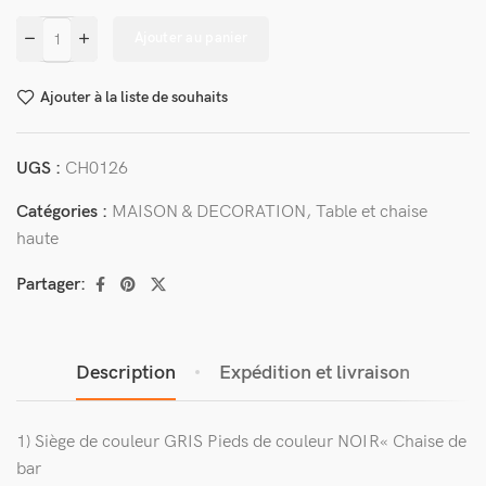
Ajouter au panier
Ajouter à la liste de souhaits
UGS :
CH0126
Catégories :
MAISON & DECORATION
,
Table et chaise
haute
Partager:
Description
Expédition et livraison
1
)
Siège
de
couleur
GRIS
Pieds
de
couleur NOIR«
Chaise
de
bar