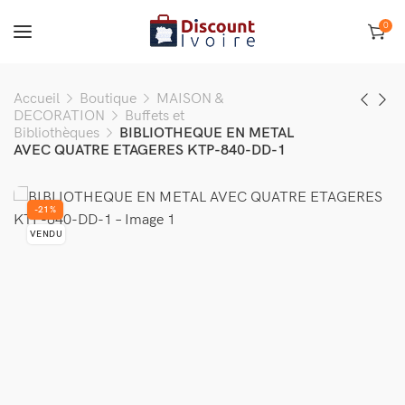
0
Accueil
Boutique
MAISON &
DECORATION
Buffets et
Bibliothèques
BIBLIOTHEQUE EN METAL
AVEC QUATRE ETAGERES KTP-840-DD-1
-21%
VENDU