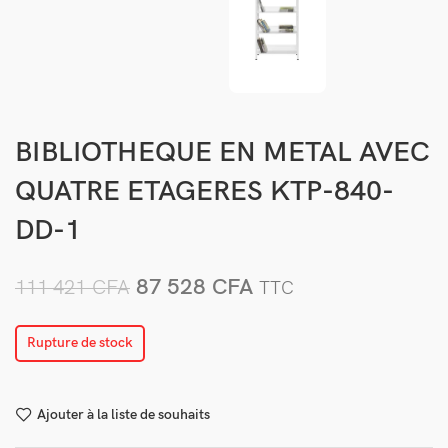
BIBLIOTHEQUE EN METAL AVEC
QUATRE ETAGERES KTP-840-
DD-1
87 528
CFA
111 421
CFA
TTC
Rupture de stock
Ajouter à la liste de souhaits