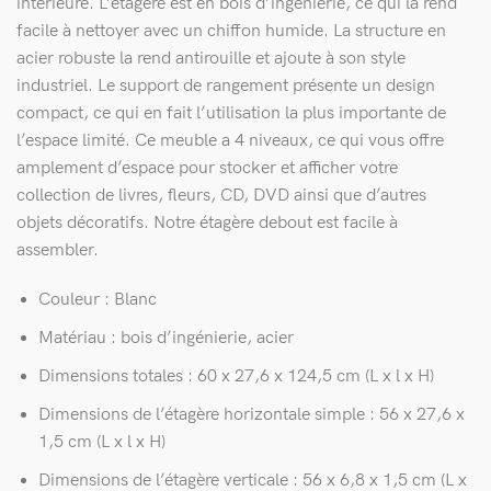
intérieure. L’étagère est en bois d’ingénierie, ce qui la rend
facile à nettoyer avec un chiffon humide. La structure en
acier robuste la rend antirouille et ajoute à son style
industriel. Le support de rangement présente un design
compact, ce qui en fait l’utilisation la plus importante de
l’espace limité. Ce meuble a 4 niveaux, ce qui vous offre
amplement d’espace pour stocker et afficher votre
collection de livres, fleurs, CD, DVD ainsi que d’autres
objets décoratifs. Notre étagère debout est facile à
assembler.
Couleur : Blanc
Matériau : bois d’ingénierie, acier
Dimensions totales : 60 x 27,6 x 124,5 cm (L x l x H)
Dimensions de l’étagère horizontale simple : 56 x 27,6 x
1,5 cm (L x l x H)
Dimensions de l’étagère verticale : 56 x 6,8 x 1,5 cm (L x