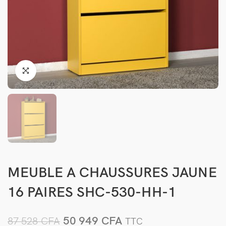
MEUBLE A CHAUSSURES JAUNE
16 PAIRES SHC-530-HH-1
50 949
CFA
87 528
CFA
TTC