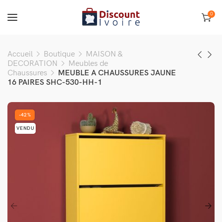
0
Accueil
Boutique
MAISON &
DECORATION
Meubles de
Chaussures
MEUBLE A CHAUSSURES JAUNE
16 PAIRES SHC-530-HH-1
-42%
VENDU