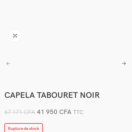
CAPELA TABOURET NOIR
41 950
CFA
67 171
CFA
TTC
Rupture de stock