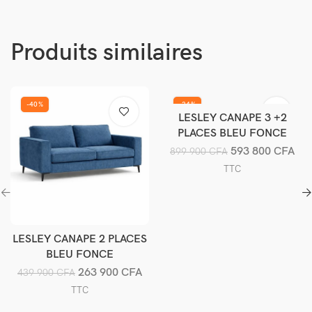
Produits similaires
-40%
-34%
LESLEY CANAPE 3 +2
Ajouter au panier
PLACES BLEU FONCE
593 800
CFA
899 900
CFA
TTC
LESLEY CANAPE 2 PLACES
Ajouter au panier
BLEU FONCE
263 900
CFA
439 900
CFA
TTC