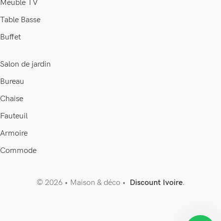
Meuble TV
Table Basse
Buffet
Salon de jardin
Bureau
Chaise
Fauteuil
Armoire
Commode
© 2026 • Maison & déco •
Discount Ivoire
.