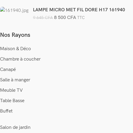
LAMPE MICRO MET FIL DORE H17 161940
8 500
CFA
9 645
CFA
TTC
Nos Rayons
Maison & Déco
Chambre à coucher
Canapé
Salle à manger
Meuble TV
Table Basse
Buffet
Salon de jardin