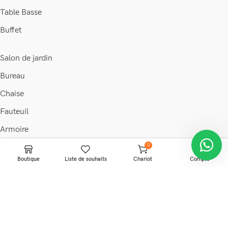
Table Basse
Buffet
Salon de jardin
Bureau
Chaise
Fauteuil
Armoire
0
Commode
Boutique
Liste de souhaits
Chariot
Compte
© 2026 • Maison & déco •
Discount Ivoire
.