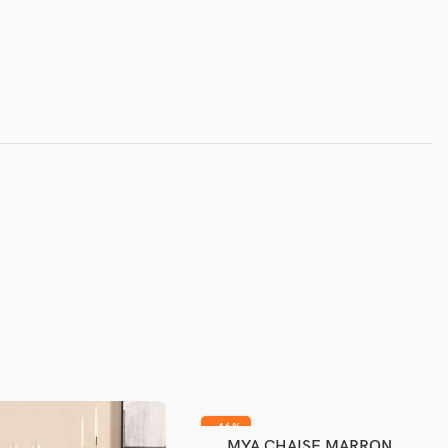
-46%
MYA CHAISE MARRON
Ajouter au panier