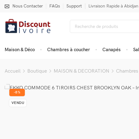
Nous Contacter
FAQs
Support
Livraison Rapide à Abidjan
Maison & Déco
Chambres à coucher
Canapés
Sa
Accueil
Boutique
MAISON & DECORATION
Chambres 
-8%
VENDU