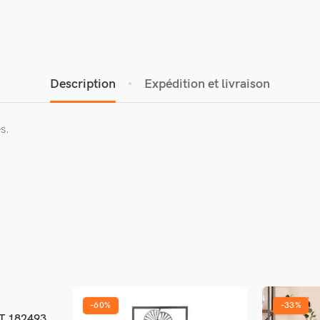
Description
Expédition et livraison
s.
-60%
-33%
T 182493
er