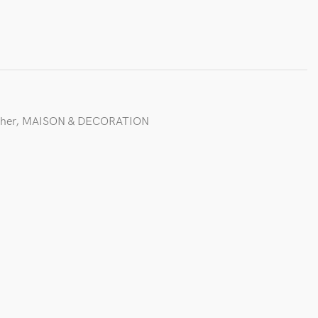
her
,
MAISON & DECORATION