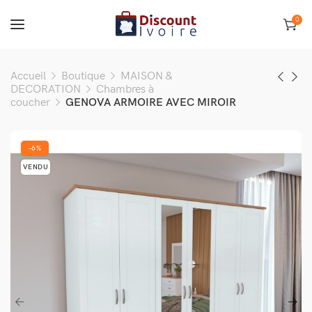
0
Accueil
Boutique
MAISON &
DECORATION
Chambres à
coucher
GENOVA ARMOIRE AVEC MIROIR
-6%
VENDU