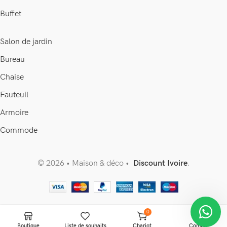
Buffet
Salon de jardin
Bureau
Chaise
Fauteuil
Armoire
Commode
© 2026 • Maison & déco •
Discount Ivoire
.
0
Boutique
Liste de souhaits
Chariot
Compte