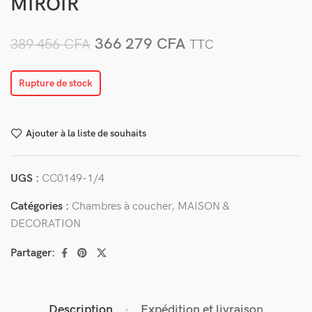
MIROIR
366 279
CFA
389 456
CFA
TTC
Rupture de stock
Ajouter à la liste de souhaits
UGS :
CC0149-1/4
Catégories :
Chambres à coucher
,
MAISON &
DECORATION
Partager:
Description
Expédition et livraison