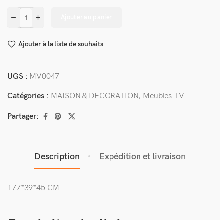
Ajouter au panier
Ajouter à la liste de souhaits
UGS :
MV0047
Catégories :
MAISON & DECORATION
,
Meubles TV
Partager:
Description
Expédition et livraison
177*39*45 CM