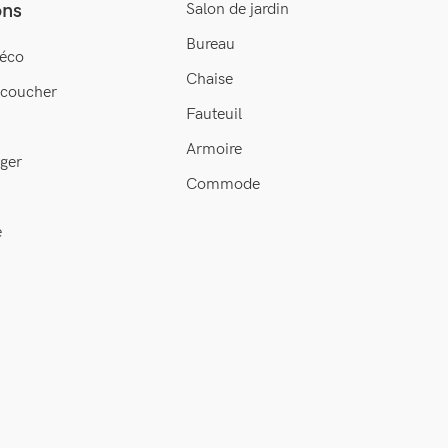
ons
Salon de jardin
Bureau
éco
Chaise
 coucher
Fauteuil
Armoire
ger
Commode
e