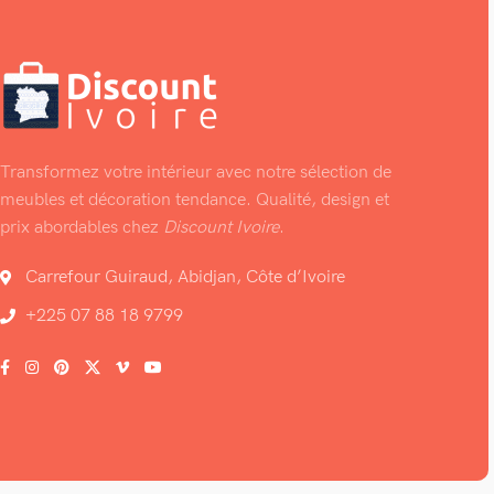
Transformez votre intérieur avec notre sélection de
meubles et décoration tendance. Qualité, design et
prix abordables chez
Discount Ivoire
.
Carrefour Guiraud, Abidjan, Côte d’Ivoire
+225 07 88 18 9799