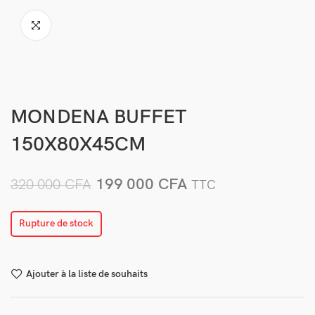
MONDENA BUFFET
150X80X45CM
199 000
CFA
320 000
CFA
TTC
Rupture de stock
Ajouter à la liste de souhaits