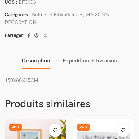
UGS :
BF0006
Catégories :
Buffets et Bibliothèques
,
MAISON &
DECORATION
Partager:
Description
Expédition et livraison
150X80X45CM
Produits similaires
-81%
-57%