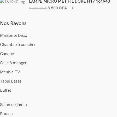
LAMPE MICRO MET FIL DORE H17 161940
8 500
CFA
9 645
CFA
TTC
Nos Rayons
Maison & Déco
Chambre à coucher
Canapé
Salle à manger
Meuble TV
Table Basse
Buffet
Salon de jardin
Bureau