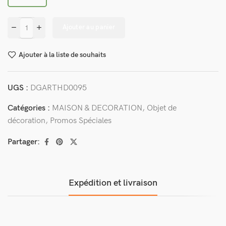
Ajouter au panier
Ajouter à la liste de souhaits
UGS :
DGARTHD0095
Catégories :
MAISON & DECORATION
,
Objet de
décoration
,
Promos Spéciales
Partager:
Expédition et livraison