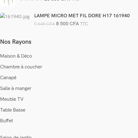
LAMPE MICRO MET FIL DORE H17 161940
8 500
CFA
9 645
CFA
TTC
Nos Rayons
Maison & Déco
Chambre à coucher
Canapé
Salle à manger
Meuble TV
Table Basse
Buffet
Salon de jardin