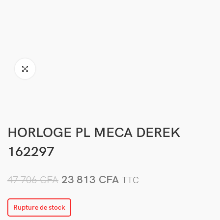
HORLOGE PL MECA DEREK
162297
23 813
CFA
47 706
CFA
TTC
Rupture de stock