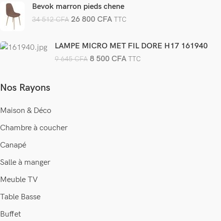
Bevok marron pieds chene
26 800
CFA
34 512
CFA
TTC
LAMPE MICRO MET FIL DORE H17 161940
8 500
CFA
9 645
CFA
TTC
Nos Rayons
Maison & Déco
Chambre à coucher
Canapé
Salle à manger
Meuble TV
Table Basse
Buffet