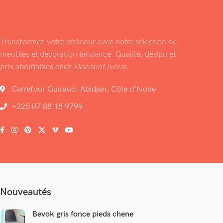
Transformez votre intérieur avec notre sélection de
meubles et décoration tendance. Qualité, design et
prix abordables chez
Discount Ivoire
.
Carrefour Guiraud, Abidjan, Côte d’Ivoire
+225 07 88 18 9799
Nouveautés
Bevok gris fonce pieds chene