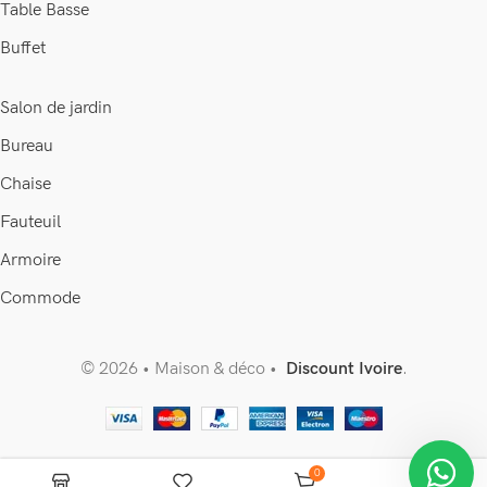
Table Basse
Buffet
Salon de jardin
Bureau
Chaise
Fauteuil
Armoire
Commode
© 2026 • Maison & déco •
Discount Ivoire
.
0