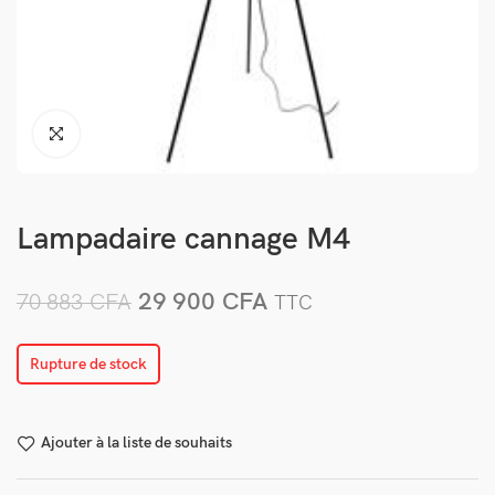
Lampadaire cannage M4
29 900
CFA
70 883
CFA
TTC
Rupture de stock
Ajouter à la liste de souhaits