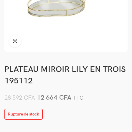
PLATEAU MIROIR LILY EN TROIS
195112
12 664
CFA
28 592
CFA
TTC
Rupture de stock