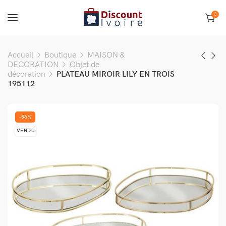
0
Accueil
Boutique
MAISON &
DECORATION
Objet de
décoration
PLATEAU MIROIR LILY EN TROIS
195112
-56%
VENDU