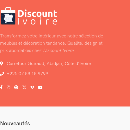
Transformez votre intérieur avec notre sélection de
meubles et décoration tendance. Qualité, design et
prix abordables chez
Discount Ivoire
.
Carrefour Guiraud, Abidjan, Côte d’Ivoire
+225 07 88 18 9799
Nouveautés