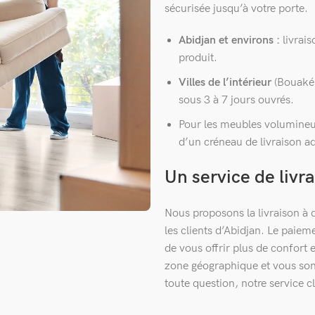
sécurisée jusqu’à votre porte.
Abidjan et environs :
livrais
produit.
Villes de l’intérieur
(Bouaké,
sous 3 à 7 jours ouvrés.
Pour les meubles volumineu
d’un créneau de livraison a
Un service de livra
Nous proposons la livraison à d
les clients d’Abidjan. Le paiem
de vous offrir plus de confort e
zone géographique et vous so
toute question, notre service c