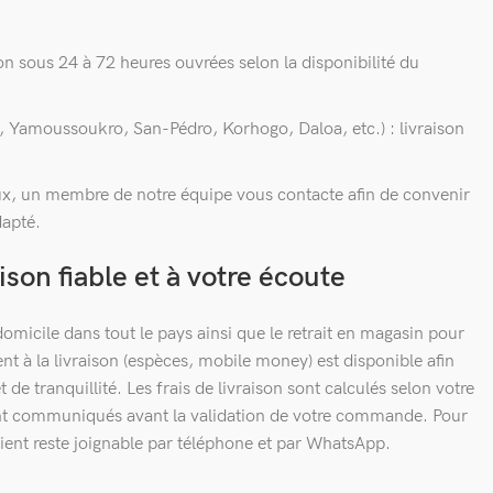
on sous 24 à 72 heures ouvrées selon la disponibilité du
 Yamoussoukro, San-Pédro, Korhogo, Daloa, etc.) : livraison
x, un membre de notre équipe vous contacte afin de convenir
dapté.
ison fiable et à votre écoute
omicile dans tout le pays ainsi que le retrait en magasin pour
ent à la livraison (espèces, mobile money) est disponible afin
t de tranquillité. Les frais de livraison sont calculés selon votre
nt communiqués avant la validation de votre commande. Pour
lient reste joignable par téléphone et par WhatsApp.