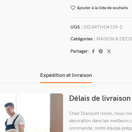
Ajouter à la liste de souhaits
UGS :
DG'ARTHD4139-2
Catégories :
MAISON & DEC
Partager:
Expédition et livraison
Délais de livraiso
Chez Discount Ivoire, nous nou
décoration dans les meilleurs d
commande, notre équipe prépare 