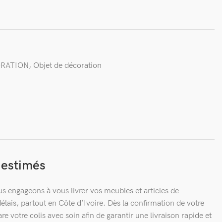
ORATION
,
Objet de décoration
n estimés
s engageons à vous livrer vos meubles et articles de
élais, partout en Côte d’Ivoire. Dès la confirmation de votre
votre colis avec soin afin de garantir une livraison rapide et