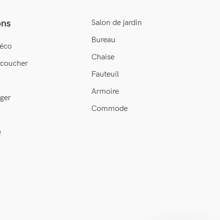
ons
Salon de jardin
Bureau
éco
Chaise
 coucher
Fauteuil
Armoire
ger
Commode
e