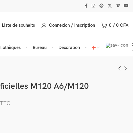
Liste de souhaits
Connexion / Inscription
0
/
0
CFA
bliothèques
Bureau
Décoration
ificielles M120 A6/M120
TTC