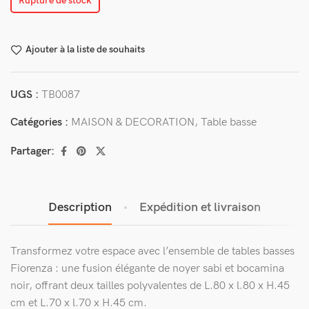
Rupture de stock
Ajouter à la liste de souhaits
UGS :
TB0087
Catégories :
MAISON & DECORATION
,
Table basse
Partager:
Description
Expédition et livraison
Transformez votre espace avec l’ensemble de tables basses
Fiorenza : une fusion élégante de noyer sabi et bocamina
noir, offrant deux tailles polyvalentes de L.80 x l.80 x H.45
cm et L.70 x l.70 x H.45 cm.