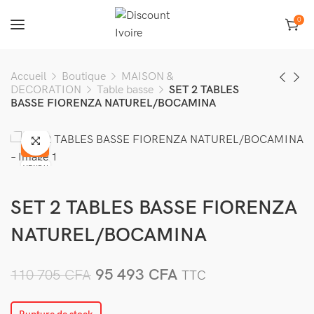
0
Accueil
Boutique
MAISON &
DECORATION
Table basse
SET 2 TABLES
BASSE FIORENZA NATUREL/BOCAMINA
-14%
VENDU
SET 2 TABLES BASSE FIORENZA
NATUREL/BOCAMINA
95 493
CFA
110 705
CFA
TTC