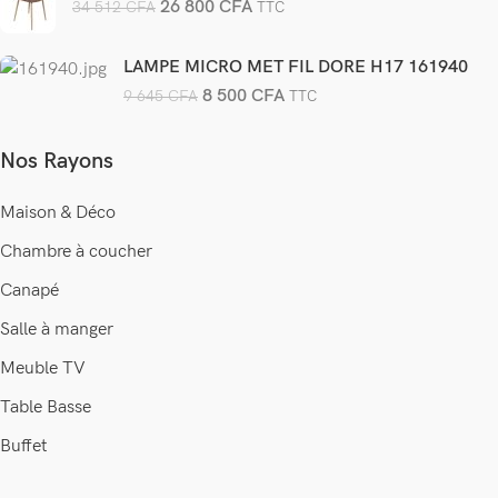
26 800
CFA
34 512
CFA
TTC
LAMPE MICRO MET FIL DORE H17 161940
8 500
CFA
9 645
CFA
TTC
Nos Rayons
Maison & Déco
Chambre à coucher
Canapé
Salle à manger
Meuble TV
Table Basse
Buffet