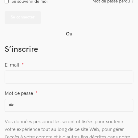
Mot de passe perdu ?
Se souvenir de moi
Se connecter
Ou
S’inscrire
E-mail
*
Mot de passe
*
Vos données personnelles seront utilisées pour soutenir
votre expérience tout au long de ce site Web, pour gérer
l'accès à votre compte et à d'autres fins décrites dans notre