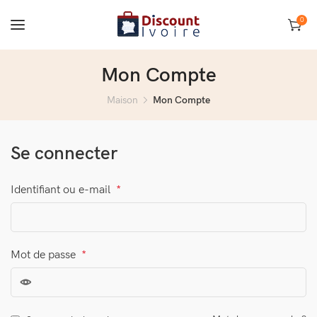
0
Mon Compte
Maison
Mon Compte
Se connecter
Identifiant ou e-mail
*
Mot de passe
*