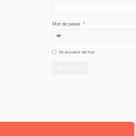
Mot de passe
*
Se souvenir de moi
Se connecter