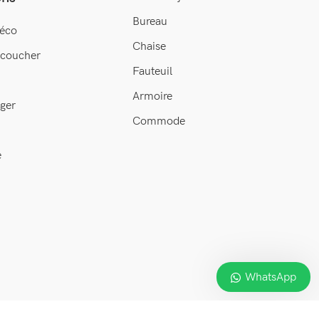
Bureau
éco
Chaise
 coucher
Fauteuil
Armoire
ger
Commode
e
WhatsApp