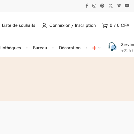
Liste de souhaits
Connexion / Inscription
0
/
0
CFA
Service
bliothèques
Bureau
Décoration
+225 0