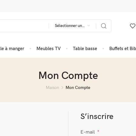
Sélectionner une catégorie
lle à manger
Meubles TV
Table basse
Buffets et Bi
Mon Compte
Maison
Mon Compte
S’inscrire
E-mail
*