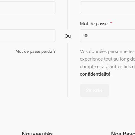
Mot de passe
*
Ou
Vos données personnelles s
Mot de passe perdu ?
expérience tout au long de
compte et à d'autres fins 
confidentialité
.
S’inscrire
Nouveautés
Nos Ray