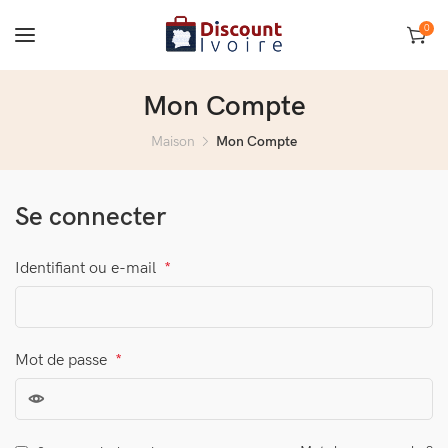
0
Mon Compte
Maison
Mon Compte
Se connecter
Identifiant ou e-mail
*
Mot de passe
*