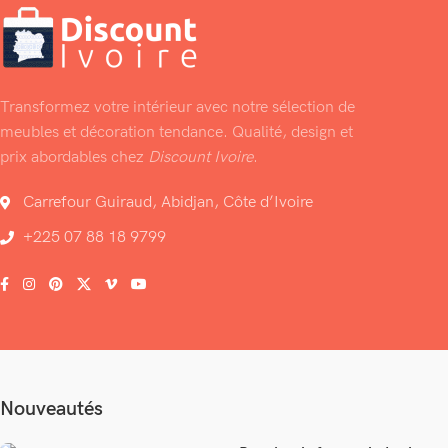
Transformez votre intérieur avec notre sélection de
meubles et décoration tendance. Qualité, design et
prix abordables chez
Discount Ivoire
.
Carrefour Guiraud, Abidjan, Côte d’Ivoire
+225 07 88 18 9799
Nouveautés