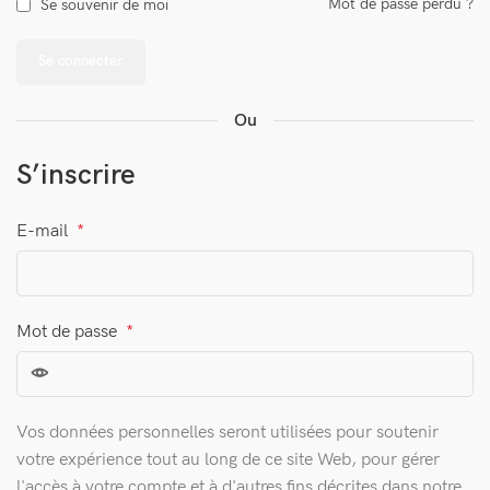
Mot de passe perdu ?
Se souvenir de moi
Se connecter
Ou
S’inscrire
E-mail
*
Mot de passe
*
Vos données personnelles seront utilisées pour soutenir
votre expérience tout au long de ce site Web, pour gérer
l'accès à votre compte et à d'autres fins décrites dans notre