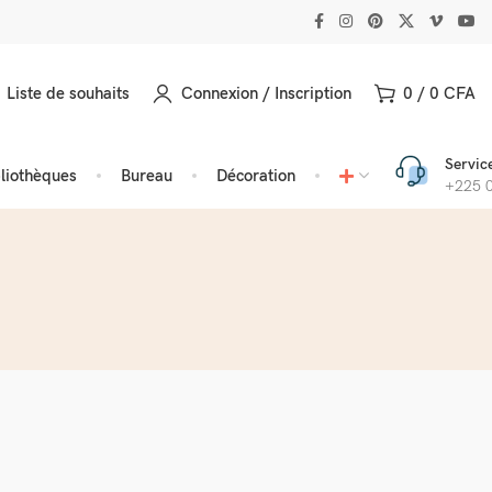
Liste de souhaits
Connexion / Inscription
0
/
0
CFA
Service
bliothèques
Bureau
Décoration
+225 0