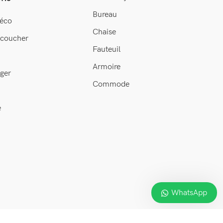
Bureau
éco
Chaise
 coucher
Fauteuil
Armoire
ger
Commode
e
WhatsApp