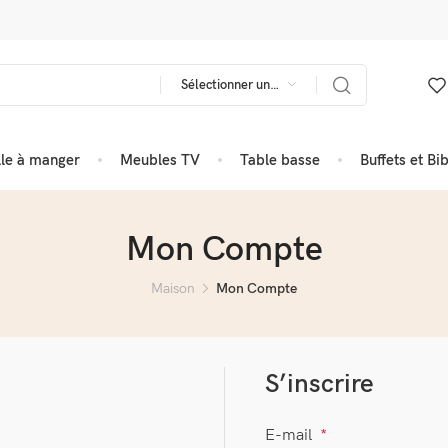
Sélectionner une catégorie
lle à manger
Meubles TV
Table basse
Buffets et Bi
Mon Compte
Maison
Mon Compte
S’inscrire
E-mail
*