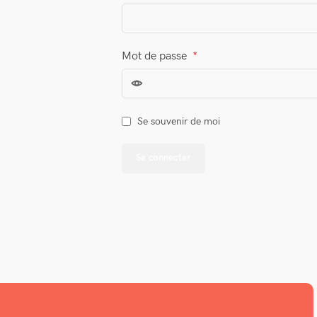
Mot de passe
*
Se souvenir de moi
Se connecter