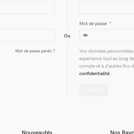
Mot de passe
*
Ou
Vos données personnelles s
Mot de passe perdu ?
expérience tout au long de
compte et à d'autres fins 
confidentialité
.
S’inscrire
Nouveautés
Nos Ray