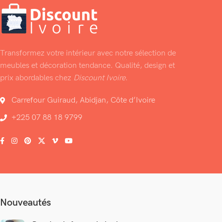
Transformez votre intérieur avec notre sélection de
meubles et décoration tendance. Qualité, design et
prix abordables chez
Discount Ivoire
.
Carrefour Guiraud, Abidjan, Côte d’Ivoire
+225 07 88 18 9799
Nouveautés