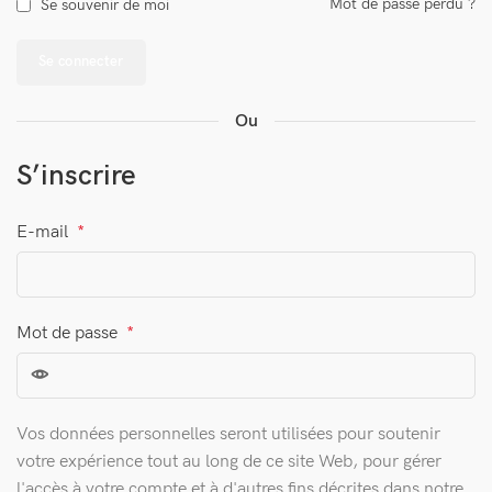
Mot de passe perdu ?
Se souvenir de moi
Se connecter
Ou
S’inscrire
E-mail
*
Mot de passe
*
Vos données personnelles seront utilisées pour soutenir
votre expérience tout au long de ce site Web, pour gérer
l'accès à votre compte et à d'autres fins décrites dans notre