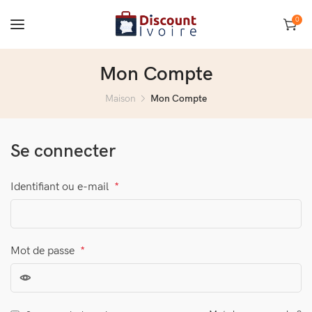
0
Mon Compte
Maison
Mon Compte
Se connecter
Identifiant ou e-mail
*
Mot de passe
*