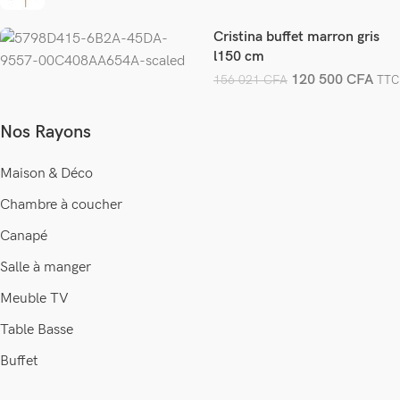
Cristina buffet marron gris
l150 cm
120 500
CFA
156 021
CFA
TTC
Nos Rayons
Maison & Déco
Chambre à coucher
Canapé
Salle à manger
Meuble TV
Table Basse
Buffet