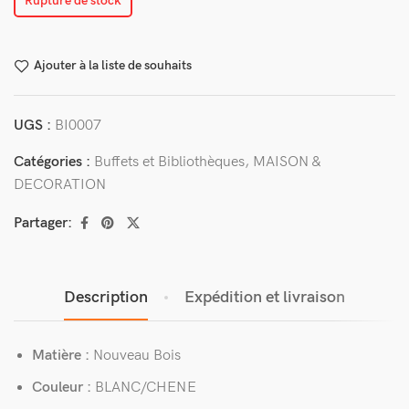
Rupture de stock
Ajouter à la liste de souhaits
UGS :
BI0007
Catégories :
Buffets et Bibliothèques
,
MAISON &
DECORATION
Partager:
Description
Expédition et livraison
Matière :
Nouveau Bois
Couleur :
BLANC/CHENE