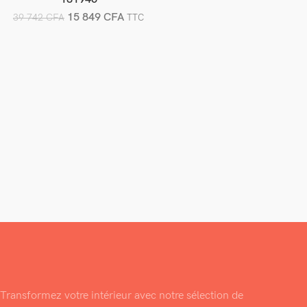
15 849
CFA
39 742
CFA
TTC
Transformez votre intérieur avec notre sélection de