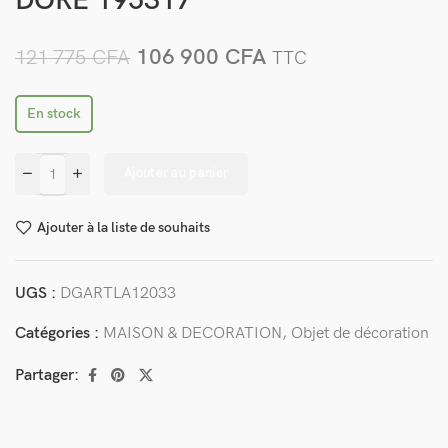
DORE 195317
106 900
CFA
121 775
CFA
TTC
En stock
Ajouter au panier
Ajouter à la liste de souhaits
UGS :
DGARTLA12033
Catégories :
MAISON & DECORATION
,
Objet de décoration
Partager: