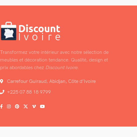
Transformez votre intérieur avec notre sélection de
meubles et décoration tendance. Qualité, design et
prix abordables chez
Discount Ivoire
.
Carrefour Guiraud, Abidjan, Côte d’Ivoire
+225 07 88 18 9799