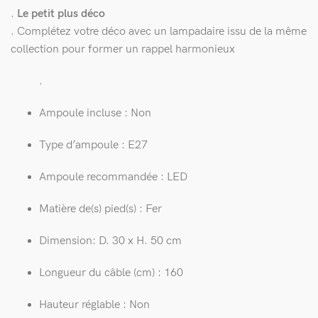
.
Le petit plus déco
. Complétez votre déco avec un lampadaire issu de la même
collection pour former un rappel harmonieux
.
Ampoule incluse : Non
Type d’ampoule : E27
Ampoule recommandée : LED
Matière de(s) pied(s) : Fer
Dimension: D. 30 x H. 50 cm
Longueur du câble (cm) : 160
Hauteur réglable : Non