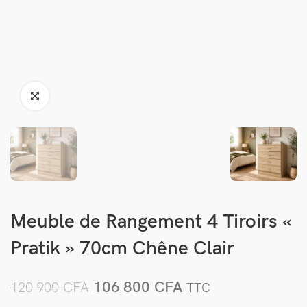
Meuble de Rangement 4 Tiroirs «
Pratik » 70cm Chêne Clair
106 800
CFA
120 900
CFA
TTC