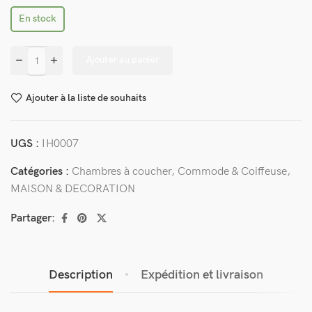
En stock
Ajouter au panier
Ajouter à la liste de souhaits
UGS :
IH0007
Catégories :
Chambres à coucher
,
Commode & Coiffeuse
,
MAISON & DECORATION
Partager:
Description
Expédition et livraison