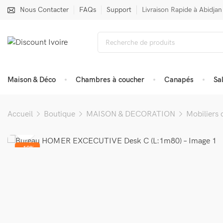
Nous Contacter
FAQs
Support
Livraison Rapide à Abidjan
Maison & Déco
Chambres à coucher
Canapés
Sa
Accueil
Boutique
MAISON & DECORATION
Mobiliers 
-19%
VENDU