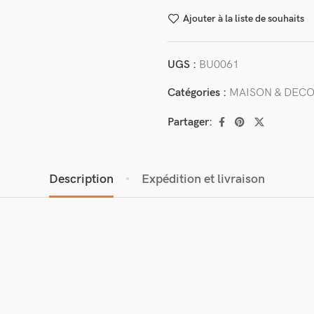
Ajouter à la liste de souhaits
UGS :
BU0061
Catégories :
MAISON & DEC
Partager:
Description
Expédition et livraison