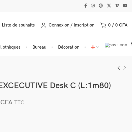
Liste de souhaits
Connexion / Inscription
0
/
0
CFA
bliothèques
Bureau
Décoration
EXCECUTIVE Desk C (L:1m80)
9
CFA
TTC