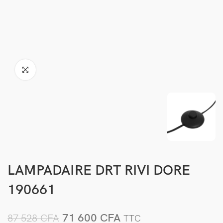
LAMPADAIRE DRT RIVI DORE
190661
71 600
CFA
87 528
CFA
TTC