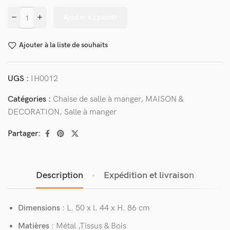
Ajouter au panier
Ajouter à la liste de souhaits
UGS :
IH0012
Catégories :
Chaise de salle à manger
,
MAISON &
DECORATION
,
Salle à manger
Partager:
Description
Expédition et livraison
Dimensions
: L. 50 x l. 44 x H. 86 cm
Matières
: Métal ,Tissus & Bois