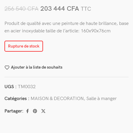
203 444
CFA
256 540
CFA
TTC
Produit de qualité avec une peinture de haute brillance, base
en acier inoxydable taille de l’article: 160x90x76cm
Rupture de stock
Ajouter à la liste de souhaits
UGS :
TM0032
Catégories :
MAISON & DECORATION
,
Salle à manger
Partager: