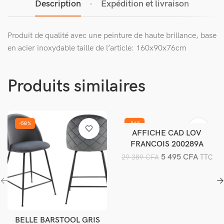
Description
Expédition et livraison
Produit de qualité avec une peinture de haute brillance, base
en acier inoxydable taille de l’article: 160x90x76cm
Produits similaires
-58%
-81%
AFFICHE CAD LOV
Ajouter au panier
FRANCOIS 200289A
5 495
CFA
29 389
CFA
TTC
BELLE BARSTOOL GRIS
Ajouter au panier