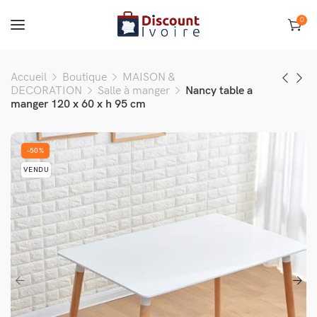
0
Accueil
Boutique
MAISON &
DECORATION
Salle à manger
Nancy table a
manger 120 x 60 x h 95 cm
-50%
VENDU