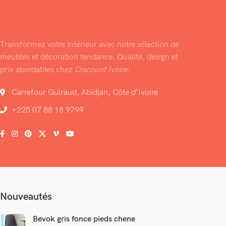
Transformez votre intérieur avec notre sélection de
meubles et décoration tendance. Qualité, design et
prix abordables chez
Discount Ivoire
.
Carrefour Guiraud, Abidjan, Côte d’Ivoire
+225 07 88 18 9799
Nouveautés
Bevok gris fonce pieds chene