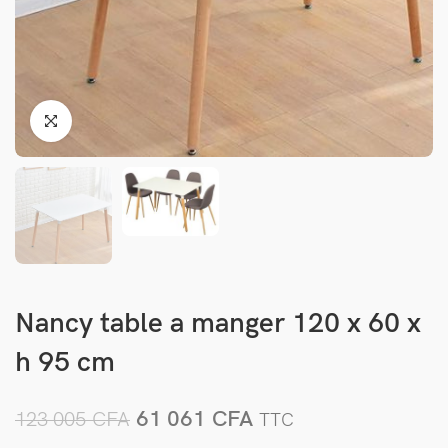
Nancy table a manger 120 x 60 x
h 95 cm
61 061
CFA
123 005
CFA
TTC