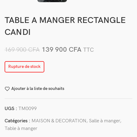
TABLE A MANGER RECTANGLE
CANDI
139 900
CFA
169 900
CFA
TTC
Rupture de stock
Ajouter à la liste de souhaits
UGS :
TM0099
Catégories :
MAISON & DECORATION
,
Salle à manger
,
Table à manger