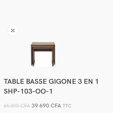
TABLE BASSE GIGONE 3 EN 1
SHP-103-OO-1
39 690
CFA
65 093
CFA
TTC