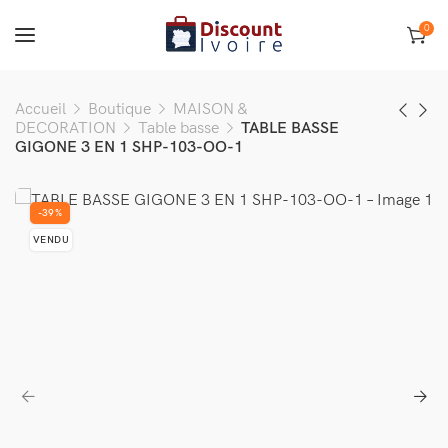
0
Accueil
Boutique
MAISON &
DECORATION
Table basse
TABLE BASSE
GIGONE 3 EN 1 SHP-103-OO-1
-39%
VENDU