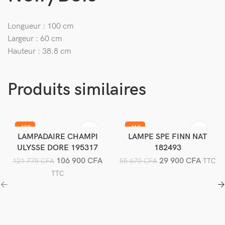
Longueur : 100 cm
Largeur : 60 cm
Hauteur : 38.8 cm
Produits similaires
-12%
-46%
LAMPADAIRE CHAMPI
LAMPE SPE FINN NAT
Ajouter au panier
Ajouter au panier
ULYSSE DORE 195317
182493
106 900
CFA
29 900
CFA
121 775
CFA
55 670
CFA
TTC
TTC