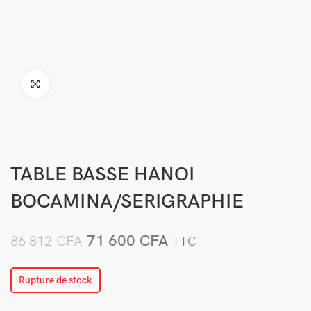
TABLE BASSE HANOI
BOCAMINA/SERIGRAPHIE
71 600
CFA
86 812
CFA
TTC
Rupture de stock