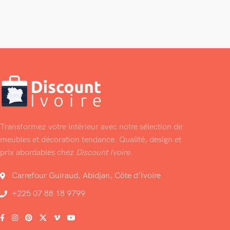
Transformez votre intérieur avec notre sélection de
meubles et décoration tendance. Qualité, design et
prix abordables chez
Discount Ivoire
.
Carrefour Guiraud, Abidjan, Côte d’Ivoire
+225 07 88 18 9799