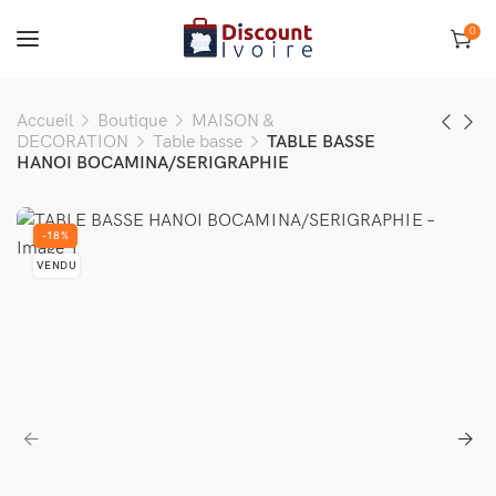
0
Accueil
Boutique
MAISON &
DECORATION
Table basse
TABLE BASSE
HANOI BOCAMINA/SERIGRAPHIE
-18%
VENDU