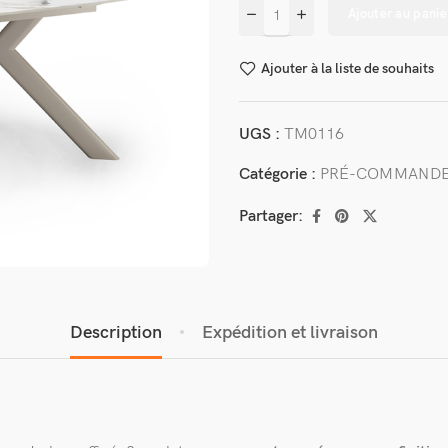
Ajouter au panie
Ajouter à la liste de souhaits
UGS :
TM0116
Catégorie :
PRÉ-COMMAND
Partager:
Description
Expédition et livraison