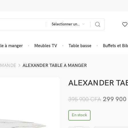
Sélectionner une catégorie
lle à manger
Meubles TV
Table basse
Buffets et Bi
MMANDE
ALEXANDER TABLE A MANGER
ALEXANDER TA
299 90
395 900
CFA
En stock