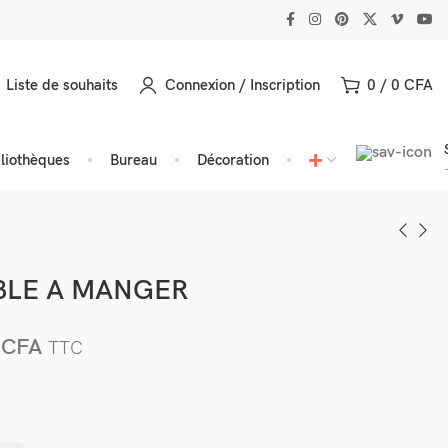
Liste de souhaits
Connexion / Inscription
0
/
0
CFA
bliothèques
Bureau
Décoration
BLE A MANGER
0
CFA
TTC