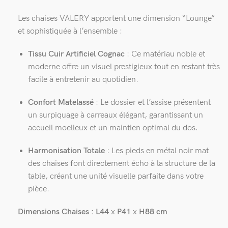
Les chaises VALERY apportent une dimension “Lounge”
et sophistiquée à l’ensemble :
Tissu Cuir Artificiel Cognac
: Ce matériau noble et
moderne offre un visuel prestigieux tout en restant très
facile à entretenir au quotidien.
Confort Matelassé
: Le dossier et l’assise présentent
un surpiquage à carreaux élégant, garantissant un
accueil moelleux et un maintien optimal du dos.
Harmonisation Totale
: Les pieds en métal noir mat
des chaises font directement écho à la structure de la
table, créant une unité visuelle parfaite dans votre
pièce.
Dimensions Chaises : L44
x
P41
x
H88 cm