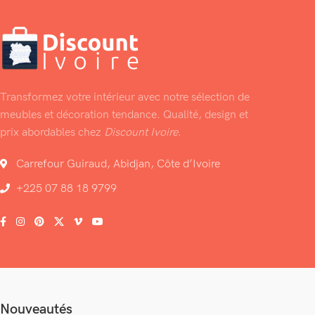
Transformez votre intérieur avec notre sélection de
meubles et décoration tendance. Qualité, design et
prix abordables chez
Discount Ivoire
.
Carrefour Guiraud, Abidjan, Côte d’Ivoire
+225 07 88 18 9799
Nouveautés