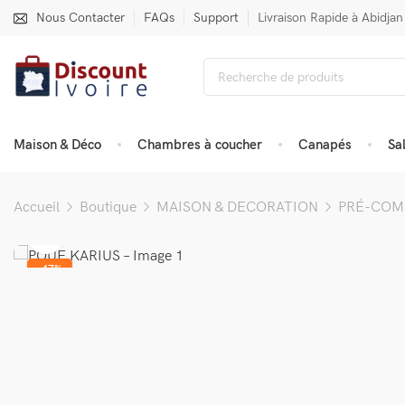
Nous Contacter
FAQs
Support
Livraison Rapide à Abidjan
Maison & Déco
Chambres à coucher
Canapés
Sa
Accueil
Boutique
MAISON & DECORATION
PRÉ-CO
-47%