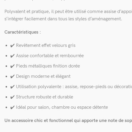
Polyvalent et pratique, il peut être utilisé comme assise d’a
s’intégrer facilement dans tous les styles d’aménagement.
Caractéristiques :
✔️ Revêtement effet velours gris
✔️ Assise confortable et rembourrée
✔️ Pieds métalliques finition dorée
✔️ Design moderne et élégant
✔️ Utilisation polyvalente : assise, repose-pieds ou décorat
✔️ Structure robuste et durable
✔️ Idéal pour salon, chambre ou espace détente
Un accessoire chic et fonctionnel qui apporte une note de soph