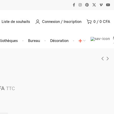
Liste de souhaits
Connexion / Inscription
0
/
0
CFA
bliothèques
Bureau
Décoration
FA
TTC