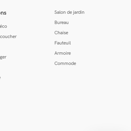
ons
Salon de jardin
Bureau
éco
Chaise
 coucher
Fauteuil
Armoire
ger
Commode
e