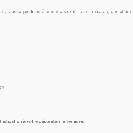
ppoint, repose-pieds ou élément décoratif dans un salon, une cha
ion
istication à votre décoration intérieure.