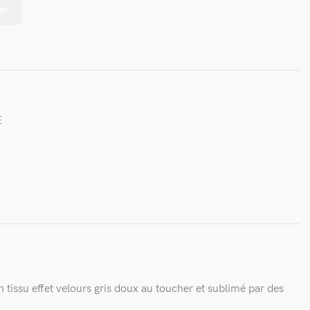
er
E
tissu effet velours gris doux au toucher et sublimé par des