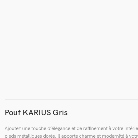
Pouf KARIUS Gris
Ajoutez une touche d’élégance et de raffinement à votre intéri
pieds métalliques dorés, il apporte charme et modernité à vot