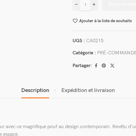
Ajouter au pani
Ajouter à la liste de souhaits
UGS :
CA0215
Catégorie :
PRÉ-COMMAND
Partager:
Description
Expédition et livraison
eur avec ce magnifique pouf au design contemporain. Revêtu d’un 
re espace.