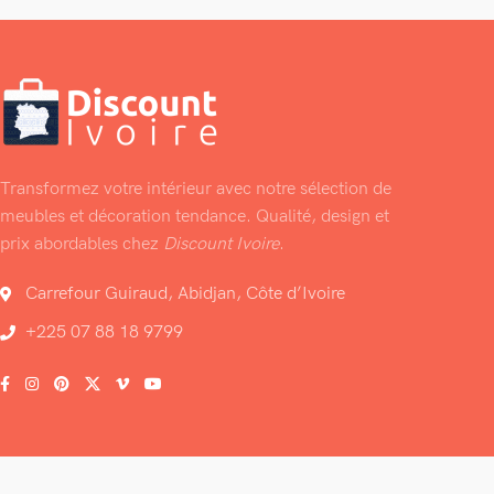
Transformez votre intérieur avec notre sélection de
meubles et décoration tendance. Qualité, design et
prix abordables chez
Discount Ivoire
.
Carrefour Guiraud, Abidjan, Côte d’Ivoire
+225 07 88 18 9799