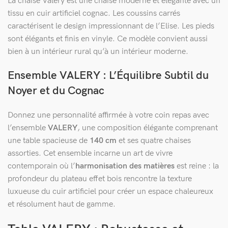
La chaise Valery est une chaise moderne et élégante avec un
tissu en cuir artificiel cognac. Les coussins carrés
caractérisent le design impressionnant de l’Elise. Les pieds
sont élégants et finis en vinyle. Ce modèle convient aussi
bien à un intérieur rural qu’à un intérieur moderne.
Ensemble VALERY : L’Équilibre Subtil du
Noyer et du Cognac
Donnez une personnalité affirmée à votre coin repas avec
l’ensemble
VALERY
, une composition élégante comprenant
une table spacieuse de
140 cm
et ses quatre chaises
assorties. Cet ensemble incarne un art de vivre
contemporain où l’
harmonisation des matières
est reine : la
profondeur du plateau effet bois rencontre la texture
luxueuse du cuir artificiel pour créer un espace chaleureux
et résolument haut de gamme.