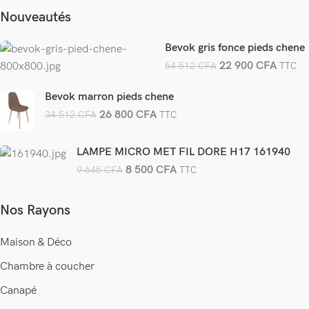
Nouveautés
Bevok gris fonce pieds chene
22 900
CFA
54 512
CFA
TTC
Bevok marron pieds chene
26 800
CFA
34 512
CFA
TTC
LAMPE MICRO MET FIL DORE H17 161940
8 500
CFA
9 645
CFA
TTC
Nos Rayons
Maison & Déco
Chambre à coucher
Canapé