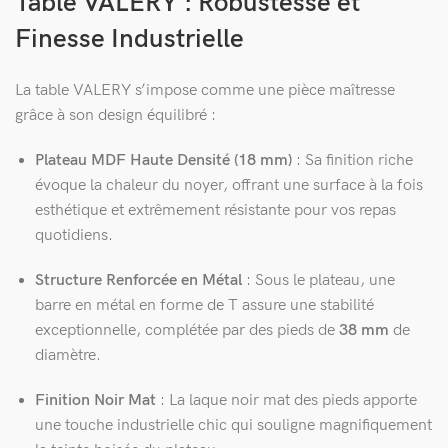
Table VALERY : Robustesse et
Finesse Industrielle
La table VALERY s’impose comme une pièce maîtresse
grâce à son design équilibré :
Plateau MDF Haute Densité (18 mm)
: Sa finition riche
évoque la chaleur du noyer, offrant une surface à la fois
esthétique et extrêmement résistante pour vos repas
quotidiens.
Structure Renforcée en Métal
: Sous le plateau, une
barre en métal en forme de T assure une stabilité
exceptionnelle, complétée par des pieds de
38 mm
de
diamètre.
Finition Noir Mat
: La laque noir mat des pieds apporte
une touche industrielle chic qui souligne magnifiquement