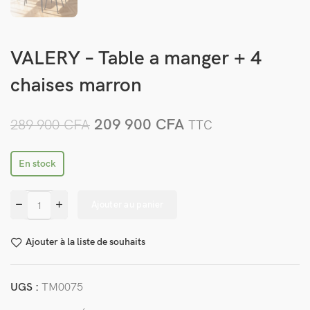
VALERY – Table a manger + 4
chaises marron
209 900
CFA
289 900
CFA
TTC
En stock
Ajouter au panier
Ajouter à la liste de souhaits
UGS :
TM0075