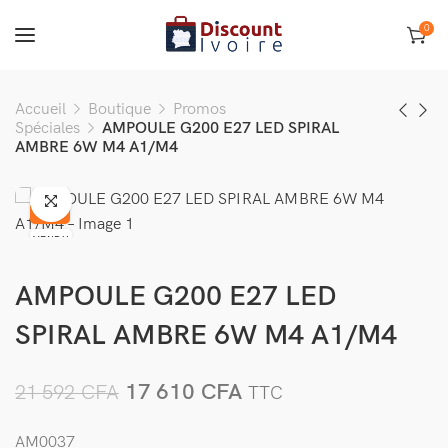
0
Accueil
Boutique
Promos
Spéciales
AMPOULE G200 E27 LED SPIRAL
AMBRE 6W M4 A1/M4
-18%
VENDU
AMPOULE G200 E27 LED
SPIRAL AMBRE 6W M4 A1/M4
17 610
CFA
21 592
CFA
TTC
AM0037