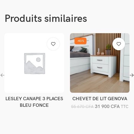
Produits similaires
-43%
LESLEY CANAPE 3 PLACES
CHEVET DE LIT GENOVA
Lire la suite
Ajouter au panier
BLEU FONCE
31 900
CFA
55 670
CFA
TTC