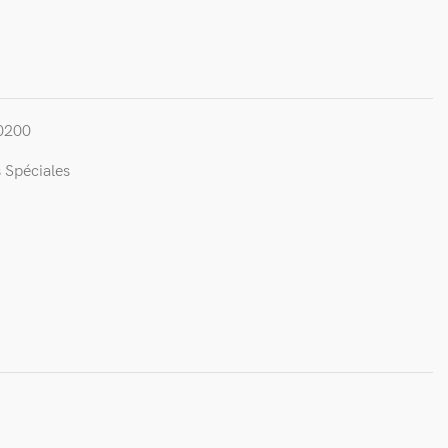
0200
 Spéciales