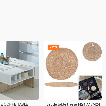
-37%
E COFFE TABLE
Set de table tresse M24 A1/M24
jouter au panier
Ajouter au panier