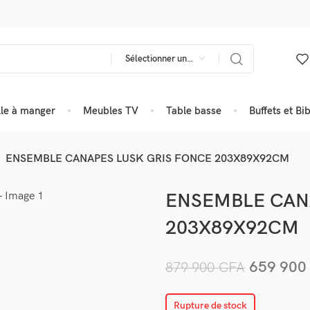
Sélectionner une catégorie
lle à manger
Meubles TV
Table basse
Buffets et Bi
ENSEMBLE CANAPES LUSK GRIS FONCE 203X89X92CM
ENSEMBLE CAN
203X89X92CM
659 90
879 900
CFA
Rupture de stock