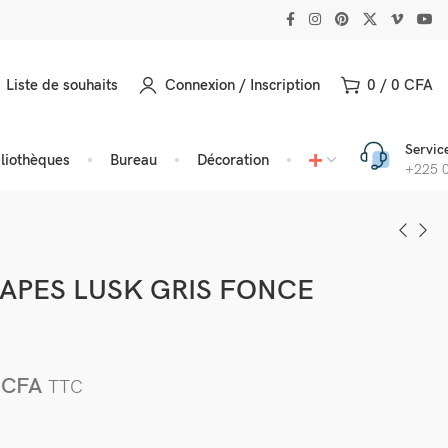
Liste de souhaits
Connexion / Inscription
0
/
0
CFA
Service
bliothèques
Bureau
Décoration
+225 0
APES LUSK GRIS FONCE
0
CFA
TTC