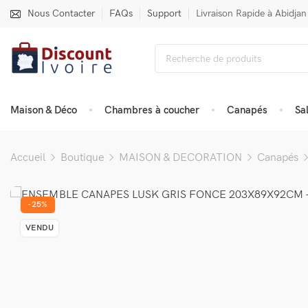
Nous Contacter
FAQs
Support
Livraison Rapide à Abidjan
Maison & Déco
Chambres à coucher
Canapés
Sa
Accueil
Boutique
MAISON & DECORATION
Canapés
-25%
VENDU