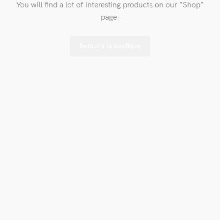
You will find a lot of interesting products on our "Shop"
page.
Retour à la boutique