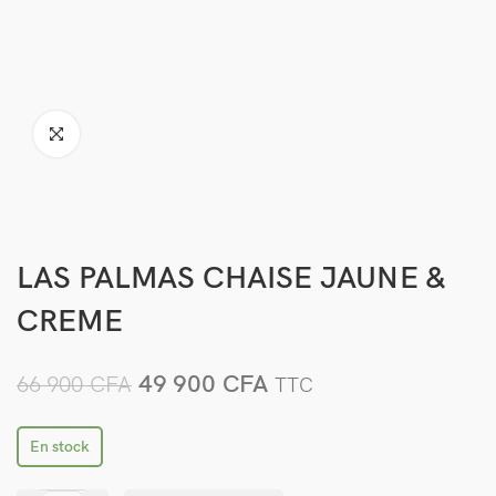
LAS PALMAS CHAISE JAUNE &
CREME
49 900
CFA
66 900
CFA
TTC
En stock