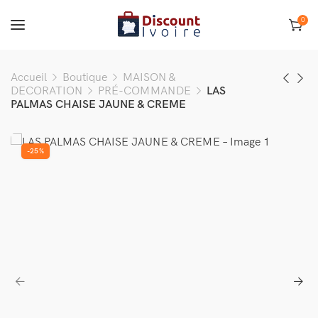
0
Accueil
Boutique
MAISON &
DECORATION
PRÉ-COMMANDE
LAS
PALMAS CHAISE JAUNE & CREME
-25%