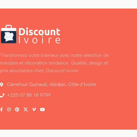
Transformez votre intérieur avec notre sélection de
meubles et décoration tendance. Qualité, design et
prix abordables chez
Discount Ivoire
.
Carrefour Guiraud, Abidjan, Côte d’Ivoire
+225 07 88 18 9799