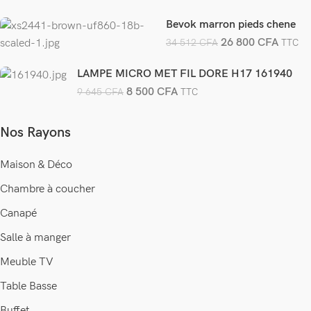
Bevok marron pieds chene
26 800
CFA
34 512
CFA
TTC
LAMPE MICRO MET FIL DORE H17 161940
8 500
CFA
9 645
CFA
TTC
Nos Rayons
Maison & Déco
Chambre à coucher
Canapé
Salle à manger
Meuble TV
Table Basse
Buffet