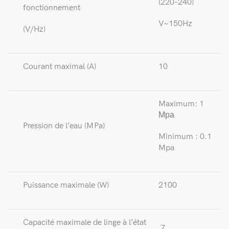
(220-240)
fonctionnement
V~150Hz
(V/Hz)
Courant maximal (A)
10
Maximum: 1
Мра
Pression de l’eau (MPa)
Minimum : 0.1
Mpa
Puissance maximale (W)
2100
Capacité maximale de linge à l’état
7