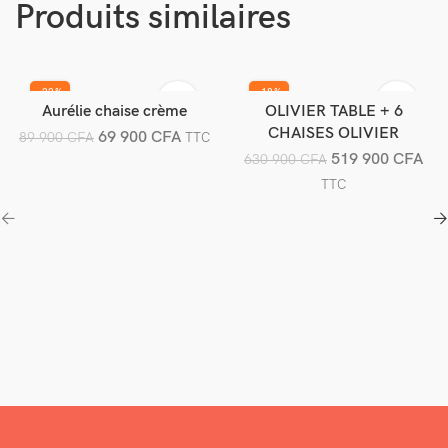
Produits similaires
-22%
-18%
Aurélie chaise crème
OLIVIER TABLE + 6
Ajouter au panier
Ajouter au panier
CHAISES OLIVIER
69 900
CFA
89 900
CFA
TTC
519 900
CFA
630 900
CFA
TTC