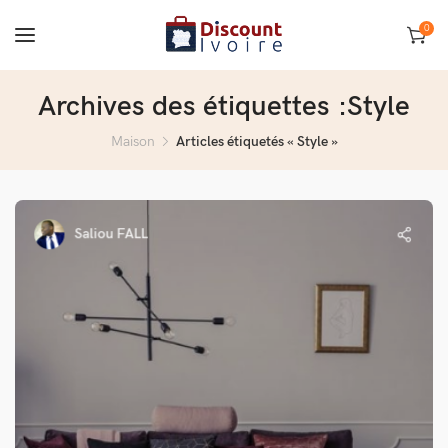
0
Archives des étiquettes :Style
Maison
Articles étiquetés « Style »
Saliou FALL