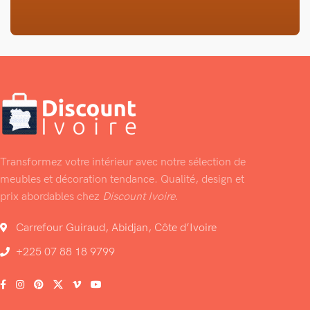
Transformez votre intérieur avec notre sélection de
meubles et décoration tendance. Qualité, design et
prix abordables chez
Discount Ivoire
.
Carrefour Guiraud, Abidjan, Côte d’Ivoire
+225 07 88 18 9799