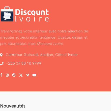
Transformez votre intérieur avec notre sélection de
meubles et décoration tendance. Qualité, design et
prix abordables chez
Discount Ivoire
.
Carrefour Guiraud, Abidjan, Côte d’Ivoire
+225 07 88 18 9799
Nouveautés