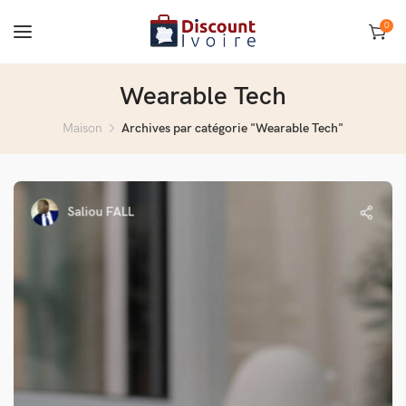
0
Wearable Tech
Maison
Archives par catégorie "Wearable Tech"
Saliou FALL